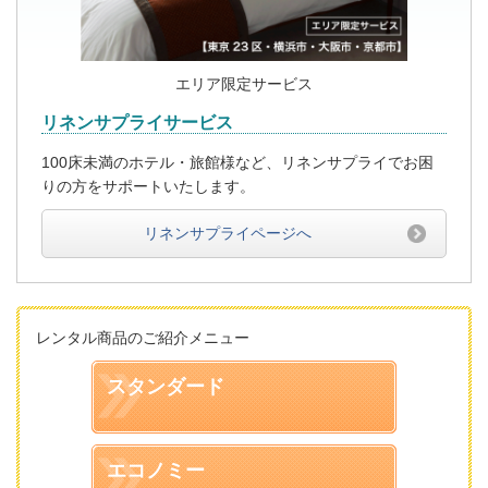
エリア限定サービス
リネンサプライサービス
100床未満のホテル・旅館様など、リネンサプライでお困
りの方をサポートいたします。
リネンサプライページへ
レンタル商品のご紹介メニュー
スタンダード
エコノミー