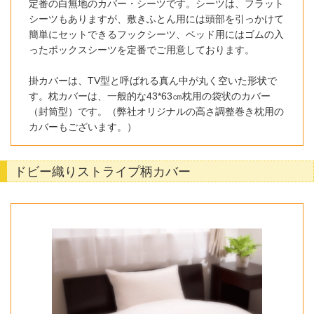
定番の白無地のカバー・シーツです。シーツは、フラット
シーツもありますが、敷きふとん用には頭部を引っかけて
簡単にセットできるフックシーツ、ベッド用にはゴムの入
ったボックスシーツを定番でご用意しております。
掛カバーは、TV型と呼ばれる真ん中が丸く空いた形状で
す。枕カバーは、一般的な43*63㎝枕用の袋状のカバー
（封筒型）です。（弊社オリジナルの高さ調整巻き枕用の
カバーもございます。）
ドビー織りストライプ柄カバー