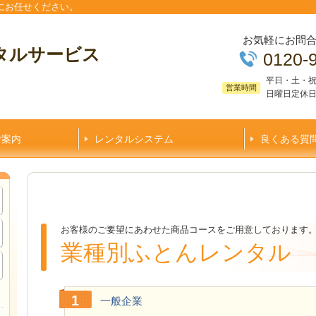
にお任せください。
お気軽にお問
タルサービス
0120-
平日・土・祝日
営業時間
日曜日定休
ご案内
レンタルシステム
良くある質
お客様のご要望にあわせた商品コースをご用意しております
業種別ふとんレンタル
一般企業