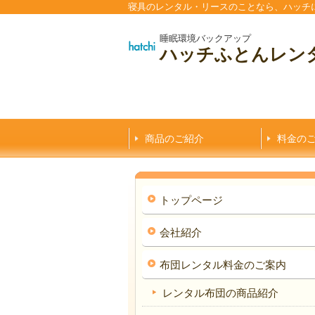
寝具のレンタル・リースのことなら、ハッチ
睡眠環境バックアップ
ハッチふとんレン
商品のご紹介
料金の
トップページ
会社紹介
布団レンタル料金のご案内
レンタル布団の商品紹介