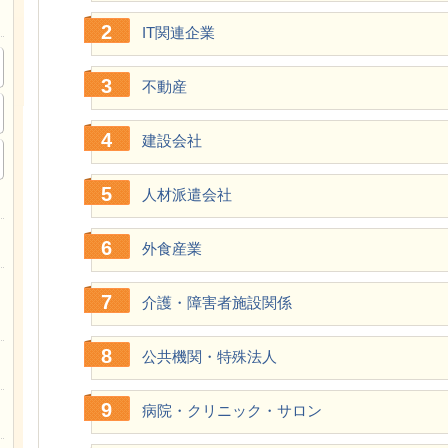
IT関連企業
不動産
建設会社
人材派遣会社
外食産業
介護・障害者施設関係
公共機関・特殊法人
病院・クリニック・サロン