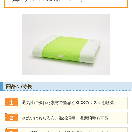
商品の特長
通気性に優れた素材で窒息やSIDSのリスクを軽減
水洗いはもちろん、熱湯消毒・塩素消毒も可能