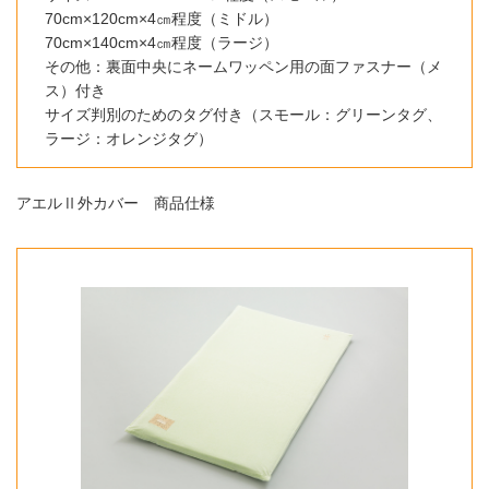
70cm×120cm×4㎝程度（ミドル）
70cm×140cm×4㎝程度（ラージ）
その他：裏面中央にネームワッペン用の面ファスナー（メ
ス）付き
サイズ判別のためのタグ付き（スモール：グリーンタグ、
ラージ：オレンジタグ）
アエルⅡ外カバー 商品仕様