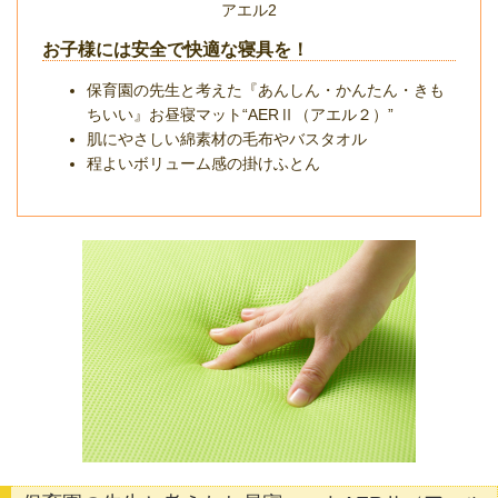
アエル2
お子様には安全で快適な寝具を！
保育園の先生と考えた『あんしん・かんたん・きも
ちいい』お昼寝マット“AERⅡ（アエル２）”
肌にやさしい綿素材の毛布やバスタオル
程よいボリューム感の掛けふとん