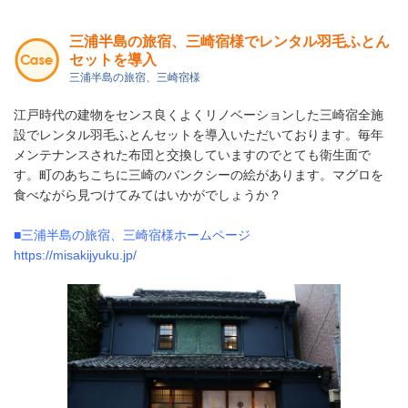
三浦半島の旅宿、三崎宿様でレンタル羽毛ふとん
セットを導入
三浦半島の旅宿、三崎宿様
江戸時代の建物をセンス良くよくリノベーションした三崎宿全施
設で
レンタル羽毛ふとんセットを導入いただいております。
毎年
メンテナンスされた布団と交換していますのでとても衛生面で
す。
町のあちこちに三崎のバンクシーの絵があります。マグロを
食べながら見つけてみてはいかがでしょうか？
■三浦半島の旅宿、三崎宿様ホームページ
https://misakijyuku.jp/