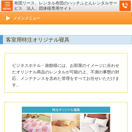
布団リース、レンタル布団のハッチふとんレンタルサー
ビス 法人、団体様専用サイト
MENU
メインメニュー
客室用特注オリジナル寝具
ビジネスホテル・旅館様には、お部屋のイメージに合わせ
たオリジナル商品のレンタルが可能の上、不測の事態の対
応、メンテナンスを含めた管理をすべてお任せいただけま
す。