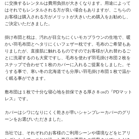
に交換するレンタルは費用負担が大きくなります。用途によって
はそれでもレンタルされる方が良い場合もありますが、こちらの
お客様は購入される方がメリットが大きいため購入をお勧めし、
ご決定いただきました。
掛け布団と枕は、汚れが目立ちにくいモカブラウンの生地で、暖
かい羽毛布団とヘタリにくいフェザー枕です。
毛布のご希望もあ
りましたが、直接肌に触れるものですのでお客様が入れ替わるご
とに洗濯するのも大変ですし、毛布を使わず羽毛掛け布団２枚を
スナップで合わせて１枚のカバーに入れるご提案をしました。そ
うする事で、寒い冬の北海道でも分厚い羽毛掛け布団１枚で温か
く眠る事ができます。
敷布団は１枚で十分な寝心地を担保できる厚さ８㎝の『PDマット
レス』です。
カバーはシワになりにくく乾きが早いシャンブレーカバーのグリ
ーンをお選びいただきました。
当社では、それぞれのお客様のご利用シーンや環境などをヒアリ