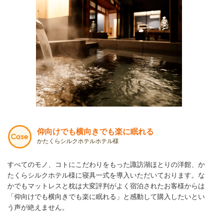
仰向けでも横向きでも楽に眠れる
かたくらシルクホテルホテル様
すべてのモノ、コトにこだわりをもった諏訪湖ほとりの洋館、か
たくらシルクホテル様に寝具一式を導入いただいております。な
かでもマットレスと枕は大変評判がよく宿泊されたお客様からは
「仰向けでも横向きでも楽に眠れる」と感動して購入したいとい
う声が絶えません。