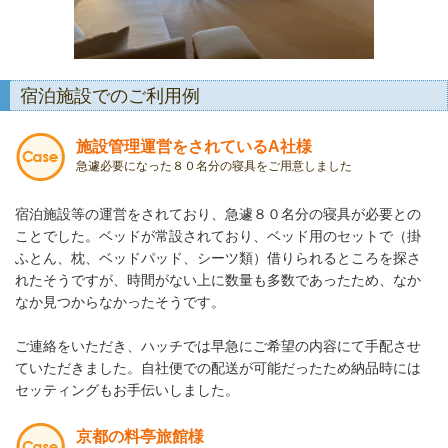
宿泊施設でのご利用例
施設管理運営をされているA社様
急遽必要になった８０名分の寝具をご用意しました
宿泊施設等の運営をされており、急遽８０名分の寝具が必要との
ことでした。ベッドが常設されており、ベッド用のセットで（掛
ふとん、枕、ベッドパッド、シーツ類）借りられるところを探さ
れたそうですが、時間がない上に数量も多数であったため、なか
なか見つからなかったそうです。
ご連絡をいただき、ハッチでは早急にご希望の内容にて手配させ
ていただきました。自社便での配送が可能だったため納品時には
セッティングもお手伝いしました。
京都の料亭旅館様