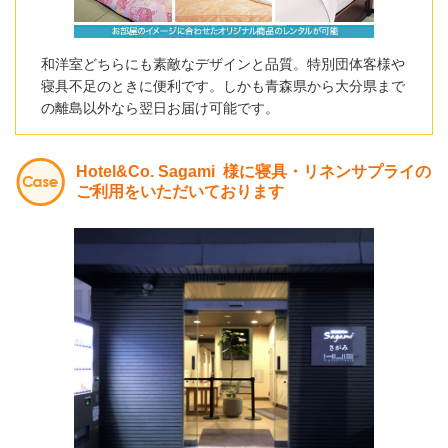
和洋室どちらにも素敵なデザインと品質。特別団体客様や
寝具不足のときに便利です。しかも青森県から大分県まで
の離島以外なら翌日お届け可能です。
Hotel&Co. Sagami 様に寝具・リネンサプライの
ご利用をいただいております